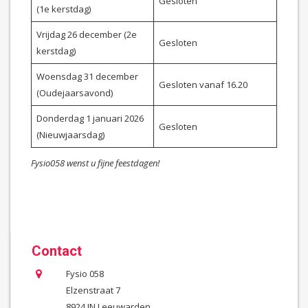
Gesloten
(1e kerstdag)
Vrijdag 26 december (2e
Gesloten
kerstdag)
Woensdag 31 december
Gesloten vanaf 16.20
(Oudejaarsavond)
Donderdag 1 januari 2026
Gesloten
(Nieuwjaarsdag)
Fysio058 wenst u fijne feestdagen!
Contact
Fysio 058
Elzenstraat 7
8924 JN Leeuwarden