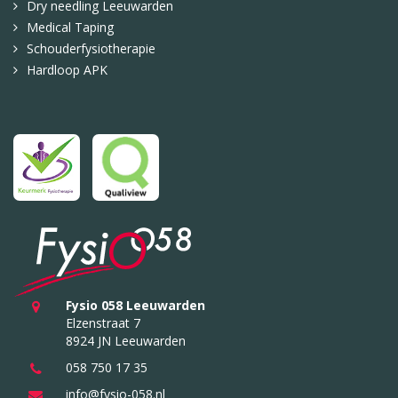
Dry needling Leeuwarden
Medical Taping
Schouderfysiotherapie
Hardloop APK
Fysio 058 Leeuwarden
Elzenstraat 7
8924 JN Leeuwarden
058 750 17 35
info@fysio-058.nl