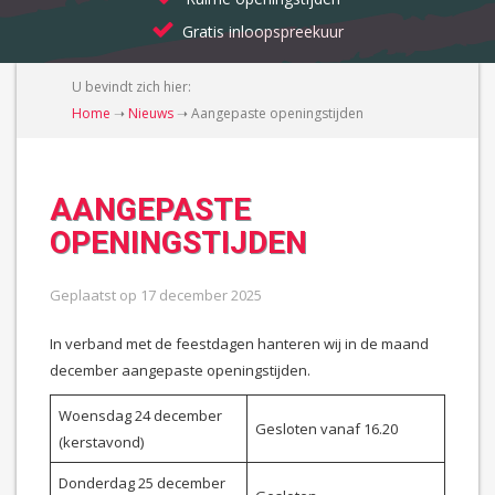
Gratis inloopspreekuur
U bevindt zich hier:
Home
➝
Nieuws
➝
Aangepaste openingstijden
AANGEPASTE
OPENINGSTIJDEN
Geplaatst op
17 december 2025
In verband met de feestdagen hanteren wij in de maand
december aangepaste openingstijden.
Woensdag 24 december
Gesloten vanaf 16.20
(kerstavond)
Donderdag 25 december