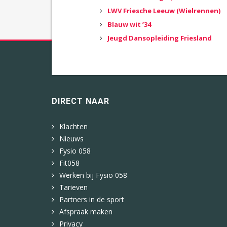
LWV Friesche Leeuw (Wielrennen)
Blauw wit ’34
Jeugd Dansopleiding Friesland
DIRECT NAAR
Klachten
Nieuws
Fysio 058
Fit058
Werken bij Fysio 058
Tarieven
Partners in de sport
Afspraak maken
Privacy