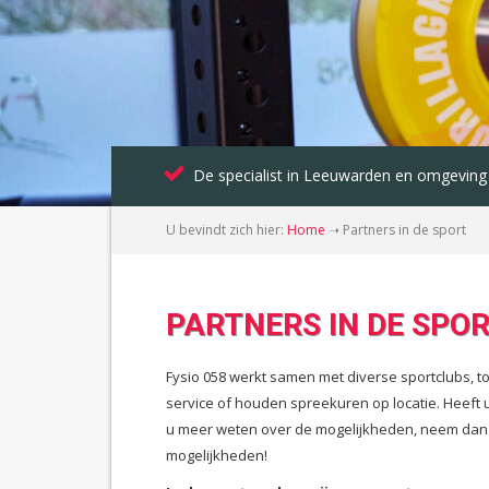
De specialist in Leeuwarden en omgeving
U bevindt zich hier:
Home
➝
Partners in de sport
PARTNERS IN DE SPO
Fysio 058 werkt samen met diverse sportclubs, t
service of houden spreekuren op locatie. Heeft u
u meer weten over de mogelijkheden, neem dan con
mogelijkheden!