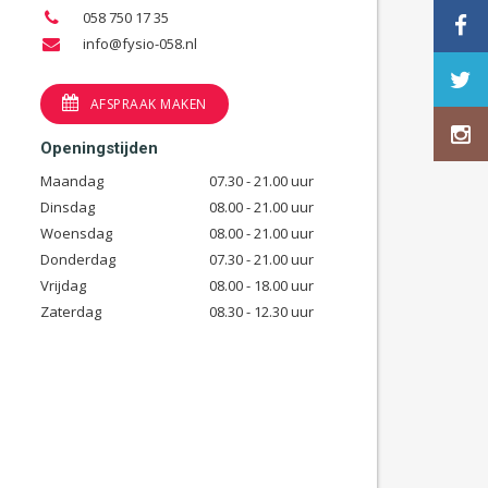
058 750 17 35
info@fysio-058.nl
AFSPRAAK MAKEN
Openingstijden
Maandag
07.30 - 21.00 uur
Dinsdag
08.00 - 21.00 uur
Woensdag
08.00 - 21.00 uur
Donderdag
07.30 - 21.00 uur
Vrijdag
08.00 - 18.00 uur
Zaterdag
08.30 - 12.30 uur