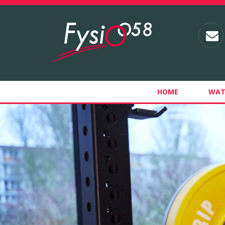
HOME
WAT