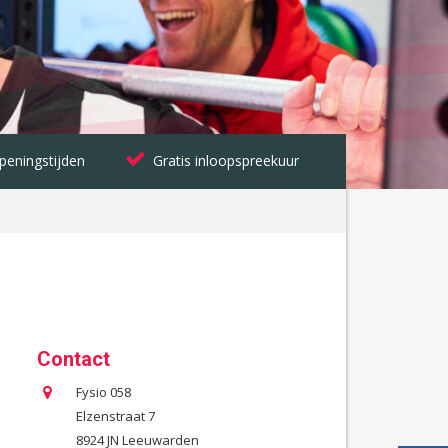
peningstijden
Gratis inloopspreekuur
Contact
Fysio 058
Elzenstraat 7
8924 JN Leeuwarden