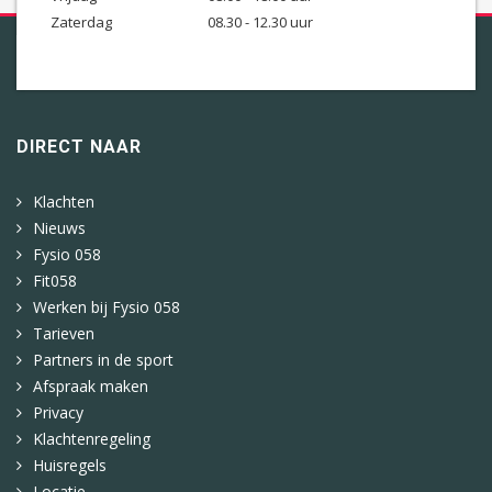
Zaterdag
08.30 - 12.30 uur
DIRECT NAAR
Klachten
Nieuws
Fysio 058
Fit058
Werken bij Fysio 058
Tarieven
Partners in de sport
Afspraak maken
Privacy
Klachtenregeling
Huisregels
Locatie