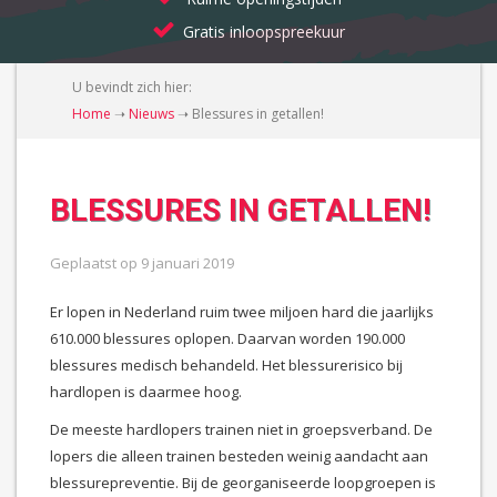
Gratis inloopspreekuur
U bevindt zich hier:
Home
➝
Nieuws
➝
Blessures in getallen!
BLESSURES IN GETALLEN!
Geplaatst op
9 januari 2019
Er lopen in Nederland ruim twee miljoen hard die jaarlijks
610.000 blessures oplopen. Daarvan worden 190.000
blessures medisch behandeld. Het blessurerisico bij
hardlopen is daarmee hoog.
De meeste hardlopers trainen niet in groepsverband. De
lopers die alleen trainen besteden weinig aandacht aan
blessurepreventie. Bij de georganiseerde loopgroepen is