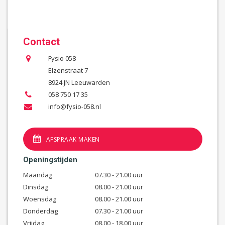
Contact
Fysio 058
Elzenstraat 7
8924 JN Leeuwarden
058 750 17 35
info@fysio-058.nl
AFSPRAAK MAKEN
Openingstijden
Maandag
07.30 - 21.00 uur
Dinsdag
08.00 - 21.00 uur
Woensdag
08.00 - 21.00 uur
Donderdag
07.30 - 21.00 uur
Vrijdag
08.00 - 18.00 uur