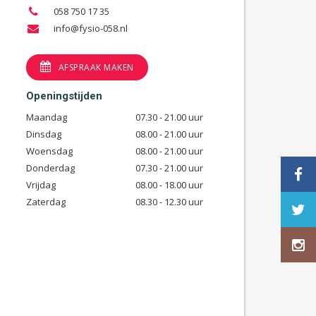
058 750 17 35
info@fysio-058.nl
AFSPRAAK MAKEN
Openingstijden
Maandag
07.30 - 21.00 uur
Dinsdag
08.00 - 21.00 uur
Woensdag
08.00 - 21.00 uur
Donderdag
07.30 - 21.00 uur
Vrijdag
08.00 - 18.00 uur
Zaterdag
08.30 - 12.30 uur