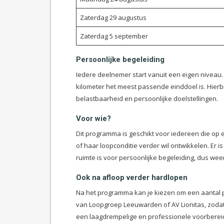
Zaterdag 29 augustus
Zaterdag 5 september
Persoonlijke begeleiding
Iedere deelnemer start vanuit een eigen niveau.
kilometer het meest passende einddoel is. Hier
belastbaarheid en persoonlijke doelstellingen.
Voor wie?
Dit programma is geschikt voor iedereen die op 
of haar loopconditie verder wil ontwikkelen. Er
ruimte is voor persoonlijke begeleiding, dus weer 
Ook na afloop verder hardlopen
Na het programma kan je kiezen om een aantal p
van Loopgroep Leeuwarden of AV Lionitas, zodat 
een laagdrempelige en professionele voorbere