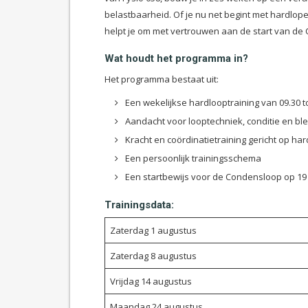
belastbaarheid. Of je nu net begint met hardlop
helpt je om met vertrouwen aan de start van de 
Wat houdt het programma in?
Het programma bestaat uit:
Een wekelijkse hardlooptraining van 09.30 to
Aandacht voor looptechniek, conditie en bl
Kracht en coördinatietraining gericht op h
Een persoonlijk trainingsschema
Een startbewijs voor de Condensloop op 1
Trainingsdata:
Zaterdag 1 augustus
Zaterdag 8 augustus
Vrijdag 14 augustus
Maandag 24 augustus