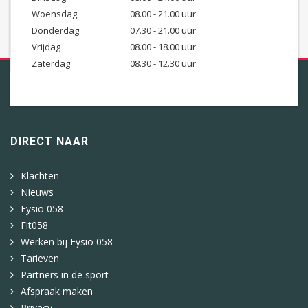
Woensdag
08.00 - 21.00 uur
Donderdag
07.30 - 21.00 uur
Vrijdag
08.00 - 18.00 uur
Zaterdag
08.30 - 12.30 uur
DIRECT NAAR
Klachten
Nieuws
Fysio 058
Fit058
Werken bij Fysio 058
Tarieven
Partners in de sport
Afspraak maken
Privacy