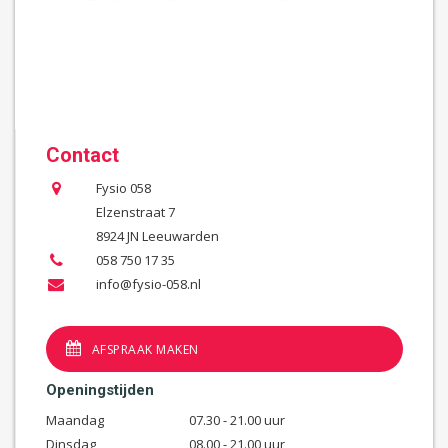
Contact
Fysio 058
Elzenstraat 7
8924 JN Leeuwarden
058 750 17 35
info@fysio-058.nl
AFSPRAAK MAKEN
Openingstijden
Maandag
07.30 - 21.00 uur
Dinsdag
08.00 - 21.00 uur