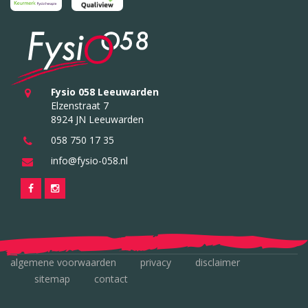
Fysio 058 Leeuwarden
Elzenstraat 7
8924 JN Leeuwarden
058 750 17 35
info@fysio-058.nl
algemene voorwaarden
privacy
disclaimer
sitemap
contact