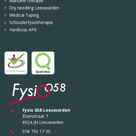
Manuele therapie
Dry needling Leeuwarden
Medical Taping
Schouderfysiotherapie
Hardloop APK
Fysio 058 Leeuwarden
Elzenstraat 7
8924 JN Leeuwarden
058 750 17 35