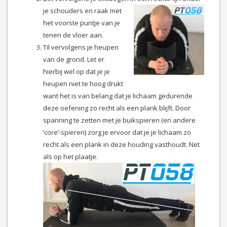
je
schouders en raak met
het voorste puntje van je
tenen de vloer aan.
Til vervolgens je heupen
van de grond. Let er
hierbij wel op dat je je
heupen niet te hoog drukt
want het is van belang dat je lichaam gedurende
deze oefening zo recht als een plank blijft. Door
spanning te zetten met je buikspieren (en andere
‘core’-spieren) zorg je ervoor dat je je lichaam zo
recht als een plank in deze houding vasthoudt. Net
als op het plaatje.