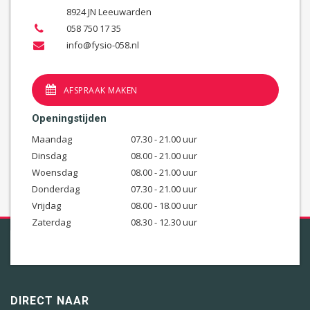
8924 JN Leeuwarden
058 750 17 35
info@fysio-058.nl
AFSPRAAK MAKEN
Openingstijden
Maandag
07.30 - 21.00 uur
Dinsdag
08.00 - 21.00 uur
Woensdag
08.00 - 21.00 uur
Donderdag
07.30 - 21.00 uur
Vrijdag
08.00 - 18.00 uur
Zaterdag
08.30 - 12.30 uur
DIRECT NAAR