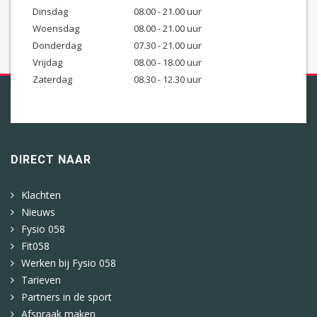
Dinsdag
08.00 - 21.00 uur
Woensdag
08.00 - 21.00 uur
Donderdag
07.30 - 21.00 uur
Vrijdag
08.00 - 18.00 uur
Zaterdag
08.30 - 12.30 uur
DIRECT NAAR
Klachten
Nieuws
Fysio 058
Fit058
Werken bij Fysio 058
Tarieven
Partners in de sport
Afspraak maken