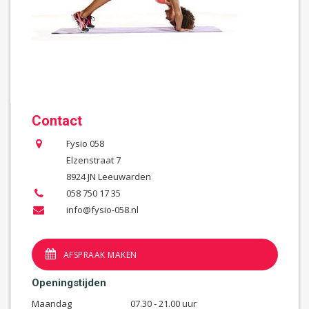
Contact
Fysio 058
Elzenstraat 7
8924 JN Leeuwarden
058 750 17 35
info@fysio-058.nl
AFSPRAAK MAKEN
Openingstijden
Maandag
07.30 - 21.00 uur