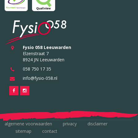
Fysio 058 Leeuwarden
Elzenstraat 7
8924 JN Leeuwarden
058 750 17 35
info@fysio-058.nl
algemene voorwaarden
privacy
disclaimer
sitemap
contact