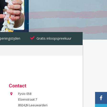
peningstijden
Gratis inloopspreekuur
Contact
Fysio 058
Elzenstraat 7
8924 JN Leeuwarden