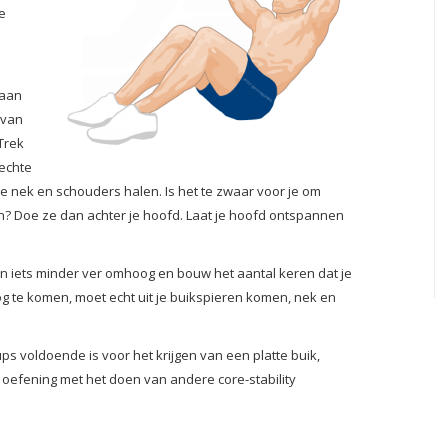
je
taan
 van
Trek
rechte
t je nek en schouders halen. Is het te zwaar voor je om
? Doe ze dan achter je hoofd. Laat je hoofd ontspannen
dan iets minder ver omhoog en bouw het aantal keren dat je
g te komen, moet echt uit je buikspieren komen, nek en
ps voldoende is voor het krijgen van een platte buik,
oefening met het doen van andere core-stability