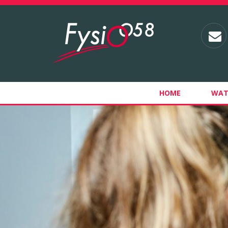
HOME
WAT