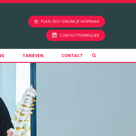
PLAN ZELF ONLINE JE AFSPRAAK
CONTACTFORMULIER
NG
TARIEVEN
CONTACT