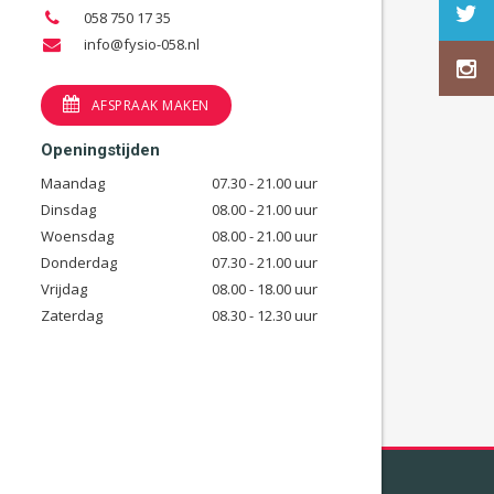
058 750 17 35
info@fysio-058.nl
AFSPRAAK MAKEN
Openingstijden
Maandag
07.30 - 21.00 uur
Dinsdag
08.00 - 21.00 uur
Woensdag
08.00 - 21.00 uur
Donderdag
07.30 - 21.00 uur
Vrijdag
08.00 - 18.00 uur
Zaterdag
08.30 - 12.30 uur