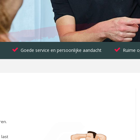
Goede service en persoonlijke aandacht
Ruime o
ren.
 last