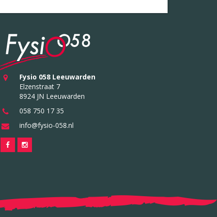
Fysio 058 Leeuwarden
Elzenstraat 7
8924 JN Leeuwarden
058 750 17 35
info@fysio-058.nl