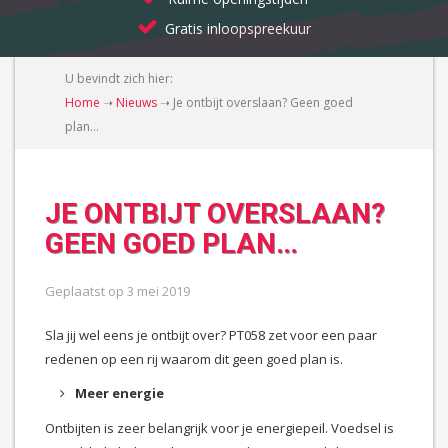
Gratis inloopspreekuur
U bevindt zich hier:
Home
➝
Nieuws
➝
Je ontbijt overslaan? Geen goed
plan…
JE ONTBIJT OVERSLAAN?
GEEN GOED PLAN…
Geplaatst op
3 mei 2019
Sla jij wel eens je ontbijt over? PT058 zet voor een paar
redenen op een rij waarom dit geen goed plan is.
Meer energie
Ontbijten is zeer belangrijk voor je energiepeil. Voedsel is