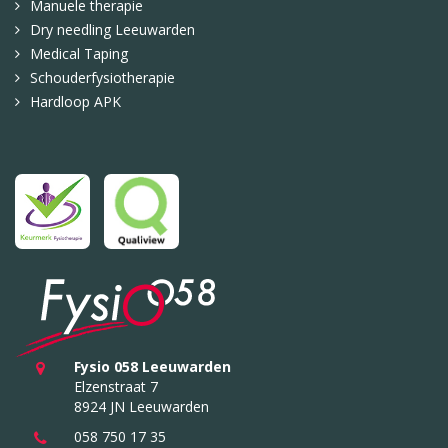
Manuele therapie
Dry needling Leeuwarden
Medical Taping
Schouderfysiotherapie
Hardloop APK
Fysio 058 Leeuwarden
Elzenstraat 7
8924 JN Leeuwarden
058 750 17 35