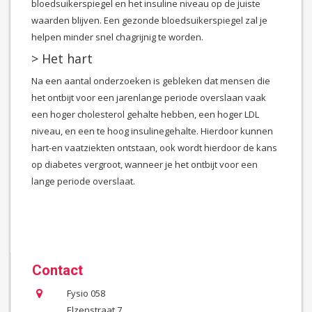
bloedsuikerspiegel en het insuline niveau op de juiste
waarden blijven. Een gezonde bloedsuikerspiegel zal je
helpen minder snel chagrijnig te worden.
> Het hart
Na een aantal onderzoeken is gebleken dat mensen die
het ontbijt voor een jarenlange periode overslaan vaak
een hoger cholesterol gehalte hebben, een hoger LDL
niveau, en een te hoog insulinegehalte. Hierdoor kunnen
hart-en vaatziekten ontstaan, ook wordt hierdoor de kans
op diabetes vergroot, wanneer je het ontbijt voor een
lange periode overslaat.
Contact
Fysio 058
Elzenstraat 7