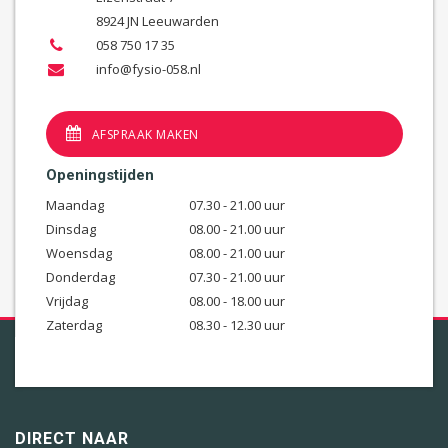
8924 JN Leeuwarden
058 750 17 35
info@fysio-058.nl
AFSPRAAK MAKEN
Openingstijden
Maandag
07.30 - 21.00 uur
Dinsdag
08.00 - 21.00 uur
Woensdag
08.00 - 21.00 uur
Donderdag
07.30 - 21.00 uur
Vrijdag
08.00 - 18.00 uur
Zaterdag
08.30 - 12.30 uur
DIRECT NAAR