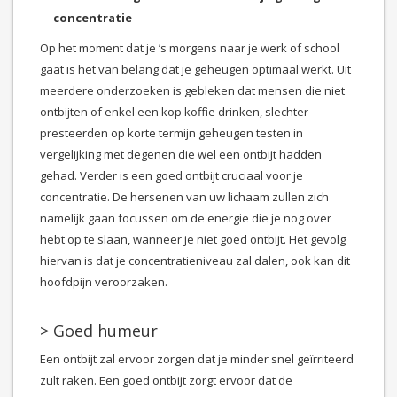
concentratie
Op het moment dat je ’s morgens naar je werk of school
gaat is het van belang dat je geheugen optimaal werkt. Uit
meerdere onderzoeken is gebleken dat mensen die niet
ontbijten of enkel een kop koffie drinken, slechter
presteerden op korte termijn geheugen testen in
vergelijking met degenen die wel een ontbijt hadden
gehad. Verder is een goed ontbijt cruciaal voor je
concentratie. De hersenen van uw lichaam zullen zich
namelijk gaan focussen om de energie die je nog over
hebt op te slaan, wanneer je niet goed ontbijt. Het gevolg
hiervan is dat je concentratieniveau zal dalen, ook kan dit
hoofdpijn veroorzaken.
> Goed humeur
Een ontbijt zal ervoor zorgen dat je minder snel geïrriteerd
zult raken. Een goed ontbijt zorgt ervoor dat de