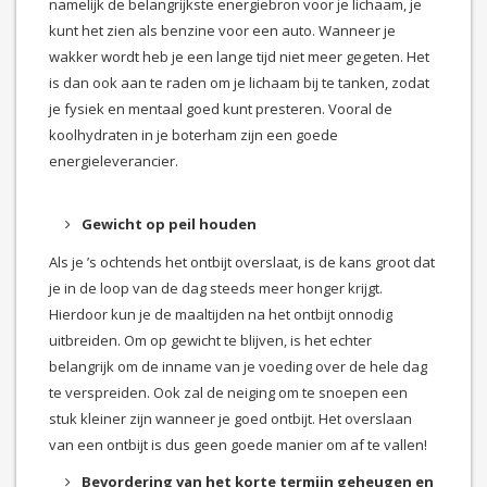
namelijk de belangrijkste energiebron voor je lichaam, je
kunt het zien als benzine voor een auto. Wanneer je
wakker wordt heb je een lange tijd niet meer gegeten. Het
is dan ook aan te raden om je lichaam bij te tanken, zodat
je fysiek en mentaal goed kunt presteren. Vooral de
koolhydraten in je boterham zijn een goede
energieleverancier.
Gewicht op peil houden
Als je ’s ochtends het ontbijt overslaat, is de kans groot dat
je in de loop van de dag steeds meer honger krijgt.
Hierdoor kun je de maaltijden na het ontbijt onnodig
uitbreiden. Om op gewicht te blijven, is het echter
belangrijk om de inname van je voeding over de hele dag
te verspreiden. Ook zal de neiging om te snoepen een
stuk kleiner zijn wanneer je goed ontbijt. Het overslaan
van een ontbijt is dus geen goede manier om af te vallen!
Bevordering van het korte termijn geheugen en