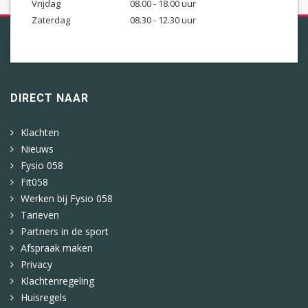
Vrijdag
08.00 - 18.00 uur
Zaterdag
08.30 - 12.30 uur
DIRECT NAAR
Klachten
Nieuws
Fysio 058
Fit058
Werken bij Fysio 058
Tarieven
Partners in de sport
Afspraak maken
Privacy
Klachtenregeling
Huisregels