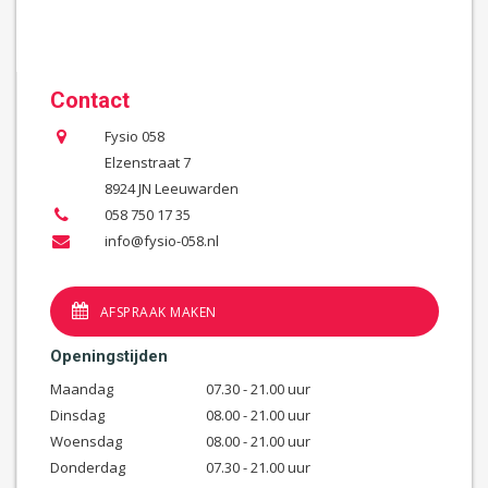
Contact
Fysio 058
Elzenstraat 7
8924 JN Leeuwarden
058 750 17 35
info@fysio-058.nl
AFSPRAAK MAKEN
Openingstijden
Maandag
07.30 - 21.00 uur
Dinsdag
08.00 - 21.00 uur
Woensdag
08.00 - 21.00 uur
Donderdag
07.30 - 21.00 uur