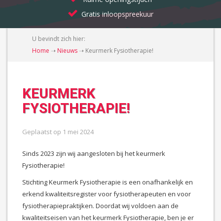
Gratis inloopspreekuur
U bevindt zich hier:
Home
➝
Nieuws
➝
Keurmerk Fysiotherapie!
KEURMERK
FYSIOTHERAPIE!
Geplaatst op
1 mei 2024
Sinds 2023 zijn wij aangesloten bij het keurmerk
Fysiotherapie!
Stichting Keurmerk Fysiotherapie is een onafhankelijk en
erkend kwaliteitsregister voor fysiotherapeuten en voor
fysiotherapiepraktijken. Doordat wij voldoen aan de
kwaliteitseisen van het keurmerk Fysiotherapie, ben je er