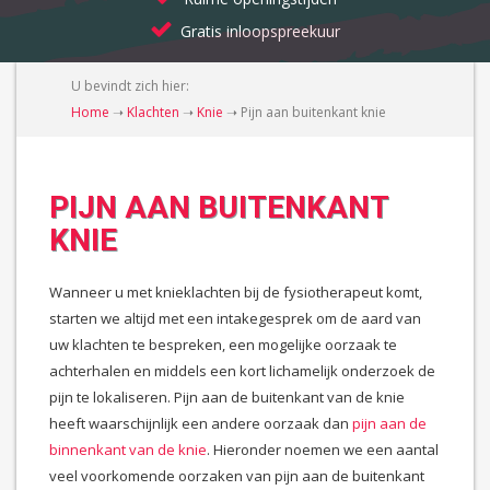
Gratis inloopspreekuur
U bevindt zich hier:
Home
➝
Klachten
➝
Knie
➝
Pijn aan buitenkant knie
PIJN AAN BUITENKANT
KNIE
Wanneer u met knieklachten bij de fysiotherapeut komt,
starten we altijd met een intakegesprek om de aard van
uw klachten te bespreken, een mogelijke oorzaak te
achterhalen en middels een kort lichamelijk onderzoek de
pijn te lokaliseren. Pijn aan de buitenkant van de knie
heeft waarschijnlijk een andere oorzaak dan
pijn aan de
binnenkant van de knie
. Hieronder noemen we een aantal
veel voorkomende oorzaken van pijn aan de buitenkant