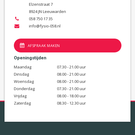
Elzenstraat 7
8924 JN Leeuwarden
058 750 17 35
info@fysio-058.nl
AFSPRAAK MAKEN
Openingstijden
Maandag
07.30 - 21.00 uur
Dinsdag
08.00 - 21.00 uur
Woensdag
08.00 - 21.00 uur
Donderdag
07.30 - 21.00 uur
Vrijdag
08.00 - 18.00 uur
Zaterdag
08.30 - 12.30 uur