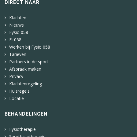
DIRECT NAAR
Klachten
Nieuws
Fysio 058
Fit058
Werken bij Fysio 058
Tarieven
Partners in de sport
Afspraak maken
Privacy
Klachtenregeling
Huisregels
Locatie
BEHANDELINGEN
Fysiotherapie
Sportfysiotherapie