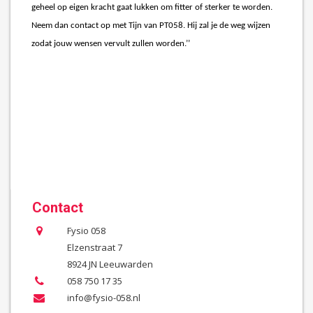
geheel op eigen kracht gaat lukken om fitter of sterker te worden.
Neem dan contact op met Tijn van PT058. Hij zal je de weg wijzen
zodat jouw wensen vervult zullen worden.’’
Contact
Fysio 058
Elzenstraat 7
8924 JN Leeuwarden
058 750 17 35
info@fysio-058.nl