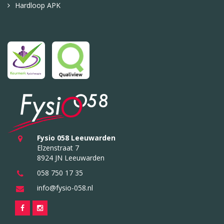
Hardloop APK
Fysio 058 Leeuwarden
Elzenstraat 7
8924 JN Leeuwarden
058 750 17 35
info@fysio-058.nl