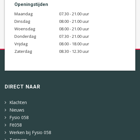
Openingstijden
Maandag
07.30 - 21.00 uur
Dinsdag
08.00 - 21.00 uur
Woensdag
08.00 - 21.00 uur
Donderdag
07.30 - 21.00 uur
Vrijdag
08.00 - 18.00 uur
Zaterdag
08.30 - 12.30 uur
DIRECT NAAR
Klachten
Nieuws
Fysio 058
Fit058
Werken bij Fysio 058
Tarieven