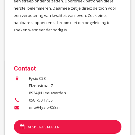
een streep onder te zetten. Doorbreek patronen die je
herstel belemmeren. Daarmee zet je direct de toon voor
een verbetering van kwaliteit van leven. Zet kleine,
haalbare stappen en schroom niet om begeleiding te
zoeken wanneer dat nodig is.
Contact
Fysio 058
Elzenstraat 7
8924 JN Leeuwarden
058 750 17 35
info@fysio-058.nl
AFSPRAAK MAKEN