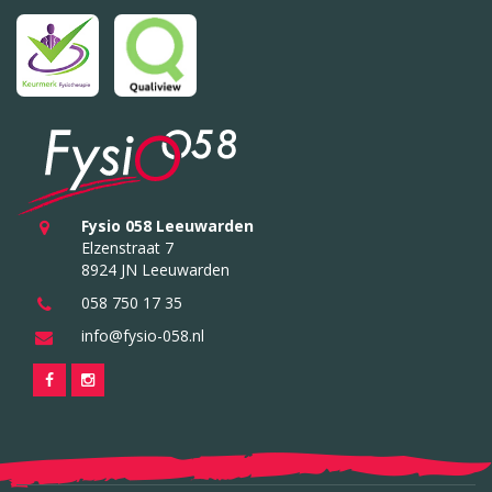
Fysio 058 Leeuwarden
Elzenstraat 7
8924 JN Leeuwarden
058 750 17 35
info@fysio-058.nl