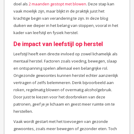
doel als
2 maanden gestopt met blowen
. Deze stap kan
vaak moeilijk zijn, maar blijkt in de praktijk juist het
krachtige begin van verandering te zijn. In deze blog
duiken we dieper in het belang van stoppen, vooral in het
kader van leefstijl en fysiek herstel.
De impact van leefstijl op herstel
Leefstijl heeft een directe invloed op zowel lichamelijk als
mentaal herstel. Factoren zoals voeding, bewegen, slaap
en ontspanning spelen allemaal een belangrijke rol.
Ongezonde gewoontes kunnen herstel echter aanzienlijk
vertragen of zelfs belemmeren. Denk bijvoorbeeld aan
roken, regelmatig blowen of overmatig alcoholgebruik.
Door juist te kiezen voor het doorbreken van deze
patronen, geef je je lichaam en geest meer ruimte om te
herstellen.
Vaak wordt gestart met het toevoegen van gezonde
gewoontes, zoals meer bewegen of gezonder eten. Toch