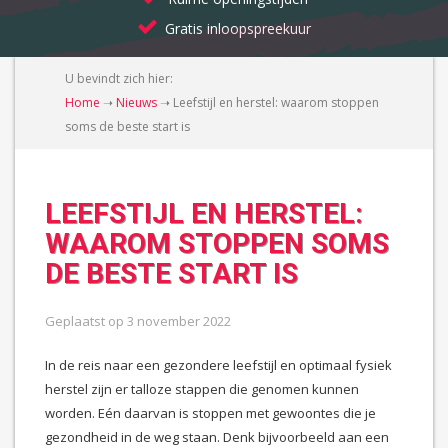
Gratis inloopspreekuur
U bevindt zich hier:
Home
➝
Nieuws
➝
Leefstijl en herstel: waarom stoppen
soms de beste start is
LEEFSTIJL EN HERSTEL:
WAAROM STOPPEN SOMS
DE BESTE START IS
Geplaatst op
3 november 2022
In de reis naar een gezondere leefstijl en optimaal fysiek
herstel zijn er talloze stappen die genomen kunnen
worden. Eén daarvan is stoppen met gewoontes die je
gezondheid in de weg staan. Denk bijvoorbeeld aan een