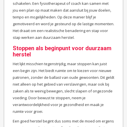
schakelen. Een fysiotherapeut of coach kan samen met
jou een plan op maat maken dat aansluit bij jouw doelen,
tempo en mogelijkheden. Op deze manier blijf je
gemotiveerd en word je gesteund op de lastige momenten.
Het draait om een realistische benadering en stap voor
stap werken aan duurzaam herstel.
Stoppen als beginpunt voor duurzaam
herstel
Het lijkt misschien tegenstrijdig, maar stoppen kan juist
een begin zijn. Het biedt ruimte om te kiezen voor nieuwe
patronen, zonder de ballast van oude gewoonten. Dit geldt
niet alleen op het gebied van verslavingen, maar ook bij
zaken als te weinig bewegen, slecht slapen of ongezonde
voeding. Door bewust te stoppen, neem je
verantwoordelijkheid voor je gezondheid en maak je
ruimte voor groei.
Een goed herstel begint dus soms met de moed om ergens