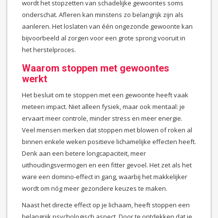
wordt het stopzetten van schadelijke gewoontes soms
onderschat. Afleren kan minstens zo belangrijk zijn als
aanleren. Het loslaten van één ongezonde gewoonte kan
bijvoorbeeld al zorgen voor een grote sprong vooruit in
het herstelproces.
Waarom stoppen met gewoontes
werkt
Het besluit om te stoppen met een gewoonte heeft vaak
meteen impact. Niet alleen fysiek, maar ook mentaal: je
ervaart meer controle, minder stress en meer energie.
Veel mensen merken dat stoppen met blowen of roken al
binnen enkele weken positieve lichamelijke effecten heeft.
Denk aan een betere longcapaciteit, meer
uithoudingsvermogen en een fitter gevoel. Het zet als het
ware een domino-effect in gang, waarbij het makkelijker
wordt om nóg meer gezondere keuzes te maken.
Naast het directe effect op je lichaam, heeft stoppen een
belangrijk psychologisch aspect. Door te ontdekken dat je