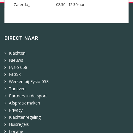
Zaterdag
08.30 - 12.30 uur
DIRECT NAAR
Klachten
Nieuws
Fysio 058
Fit058
Werken bij Fysio 058
Tarieven
Partners in de sport
Afspraak maken
Privacy
Klachtenregeling
Huisregels
Locatie