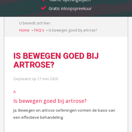
Gratis inloopspreekuur
U bevindt zich hier:
Home
➝
FAQ's
➝
Is bewegen goed bij artrose?
IS BEWEGEN GOED BIJ
ARTROSE?
Geplaatst op
21 mei 2026
A
Is bewegen goed bij artrose?
Ja. Bewegen en artrose oefeningen vormen de basis van
een effectieve behandeling.