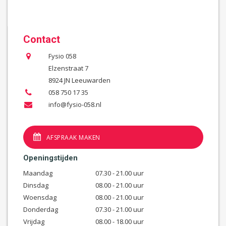
Contact
Fysio 058
Elzenstraat 7
8924 JN Leeuwarden
058 750 17 35
info@fysio-058.nl
AFSPRAAK MAKEN
Openingstijden
Maandag
07.30 - 21.00 uur
Dinsdag
08.00 - 21.00 uur
Woensdag
08.00 - 21.00 uur
Donderdag
07.30 - 21.00 uur
Vrijdag
08.00 - 18.00 uur