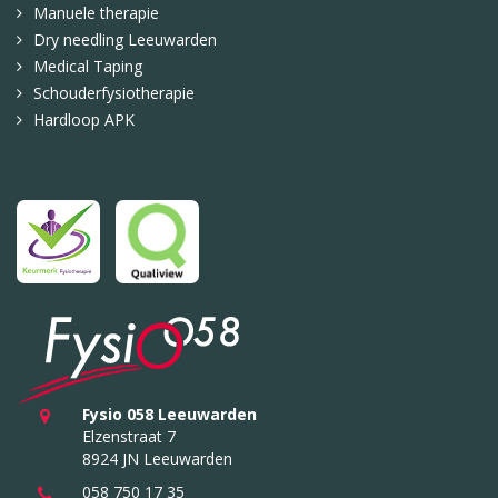
Manuele therapie
Dry needling Leeuwarden
Medical Taping
Schouderfysiotherapie
Hardloop APK
Fysio 058 Leeuwarden
Elzenstraat 7
8924 JN Leeuwarden
058 750 17 35