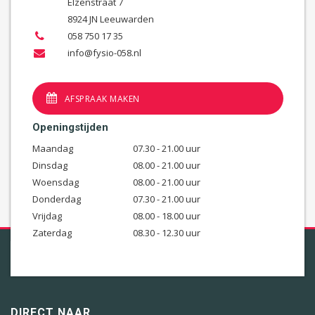
Elzenstraat 7
8924 JN Leeuwarden
058 750 17 35
info@fysio-058.nl
AFSPRAAK MAKEN
Openingstijden
Maandag
07.30 - 21.00 uur
Dinsdag
08.00 - 21.00 uur
Woensdag
08.00 - 21.00 uur
Donderdag
07.30 - 21.00 uur
Vrijdag
08.00 - 18.00 uur
Zaterdag
08.30 - 12.30 uur
DIRECT NAAR