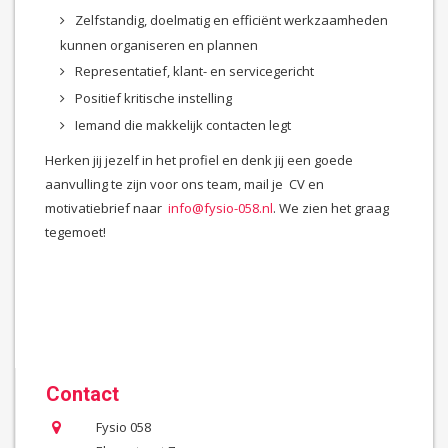
Zelfstandig, doelmatig en efficiënt werkzaamheden
kunnen organiseren en plannen
Representatief, klant- en servicegericht
Positief kritische instelling
Iemand die makkelijk contacten legt
Herken jij jezelf in het profiel en denk jij een goede
aanvulling te zijn voor ons team, mail je CV en
motivatiebrief naar
info@fysio-058.nl
. We zien het graag
tegemoet!
Contact
Fysio 058