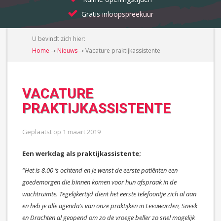
Gratis inloopspreekuur
U bevindt zich hier:
Home
➝
Nieuws
➝
Vacature praktijkassistente
VACATURE
PRAKTIJKASSISTENTE
Geplaatst op
1 maart 2019
Een werkdag als praktijkassistente;
“Het is 8.00 ’s ochtend en je wenst de eerste patiënten een
goedemorgen die binnen komen voor hun afspraak in de
wachtruimte. Tegelijkertijd dient het eerste telefoontje zich al aan
en heb je alle agenda’s van onze praktijken in Leeuwarden, Sneek
en Drachten al geopend om zo de vroege beller zo snel mogelijk