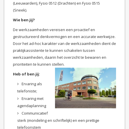
(Leeuwarden), Fysio 0512 (Drachten) en Fysio 0515
(Sneek).
Wie ben jij?
De werkzaamheden vereisen een proactief en
gestructureerd denkvermogen en een accurate werkwijze.
Door het ad-hoc karakter van de werkzaamheden dient de
praktijkassistente te kunnen schakelen tussen
werkzaamheden, daarin het overzicht te bewaren en
prioriteiten te kunnen stellen.
Heb of ben jij:
Ervaring als
telefoniste;
Ervaring met
agendaplanning
Communicatief
sterk (mondeling en schriftelijk) en een prettige
telefoonstem