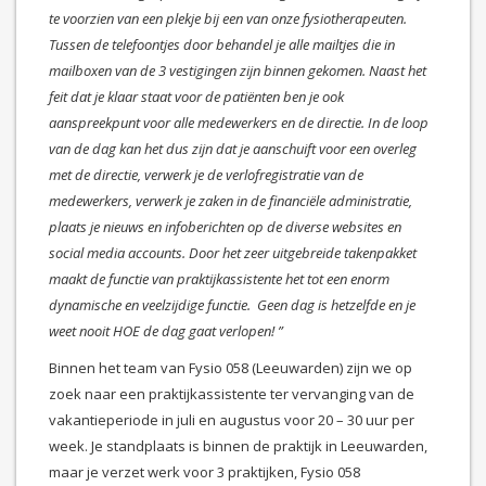
te voorzien van een plekje bij een van onze fysiotherapeuten.
Tussen de telefoontjes door behandel je alle mailtjes die in
mailboxen van de 3 vestigingen zijn binnen gekomen. Naast het
feit dat je klaar staat voor de patiënten ben je ook
aanspreekpunt voor alle medewerkers en de directie. In de loop
van de dag kan het dus zijn dat je aanschuift voor een overleg
met de directie, verwerk je de verlofregistratie van de
medewerkers, verwerk je zaken in de financiële administratie,
plaats je nieuws en infoberichten op de diverse websites en
social media accounts. Door het zeer uitgebreide takenpakket
maakt de functie van praktijkassistente het tot een enorm
dynamische en veelzijdige functie. Geen dag is hetzelfde en je
weet nooit HOE de dag gaat verlopen! ”
Binnen het team van Fysio 058 (Leeuwarden) zijn we op
zoek naar een praktijkassistente ter vervanging van de
vakantieperiode in juli en augustus voor 20 – 30 uur per
week. Je standplaats is binnen de praktijk in Leeuwarden,
maar je verzet werk voor 3 praktijken, Fysio 058