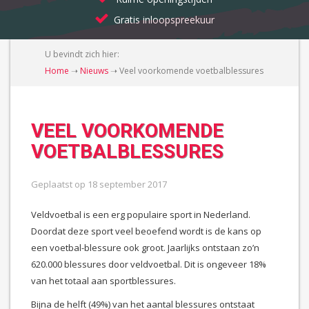
Gratis inloopspreekuur
U bevindt zich hier:
Home
➝
Nieuws
➝
Veel voorkomende voetbalblessures
VEEL VOORKOMENDE
VOETBALBLESSURES
Geplaatst op
18 september 2017
Veldvoetbal is een erg populaire sport in Nederland.
Doordat deze sport veel beoefend wordt is de kans op
een voetbal-blessure ook groot. Jaarlijks ontstaan zo’n
620.000 blessures door veldvoetbal. Dit is ongeveer 18%
van het totaal aan sportblessures.
Bijna de helft (49%) van het aantal blessures ontstaat