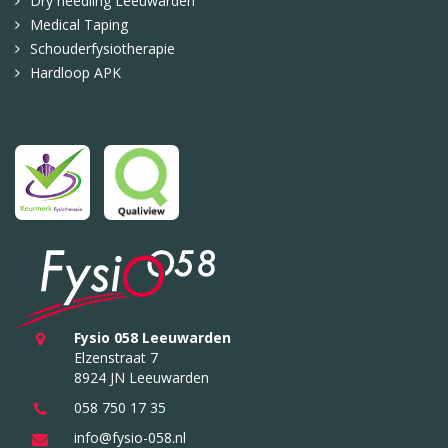
Dry needling Leeuwarden
Medical Taping
Schouderfysiotherapie
Hardloop APK
Fysio 058 Leeuwarden
Elzenstraat 7
8924 JN Leeuwarden
058 750 17 35
info@fysio-058.nl