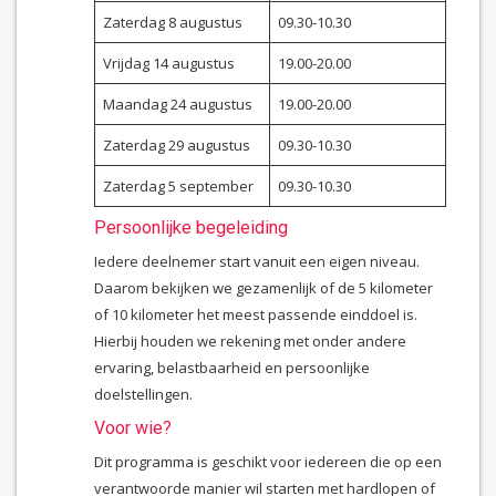
Zaterdag 8 augustus
09.30-10.30
Vrijdag 14 augustus
19.00-20.00
Maandag 24 augustus
19.00-20.00
Zaterdag 29 augustus
09.30-10.30
Zaterdag 5 september
09.30-10.30
Persoonlijke begeleiding
Iedere deelnemer start vanuit een eigen niveau.
Daarom bekijken we gezamenlijk of de 5 kilometer
of 10 kilometer het meest passende einddoel is.
Hierbij houden we rekening met onder andere
ervaring, belastbaarheid en persoonlijke
doelstellingen.
Voor wie?
Dit programma is geschikt voor iedereen die op een
verantwoorde manier wil starten met hardlopen of