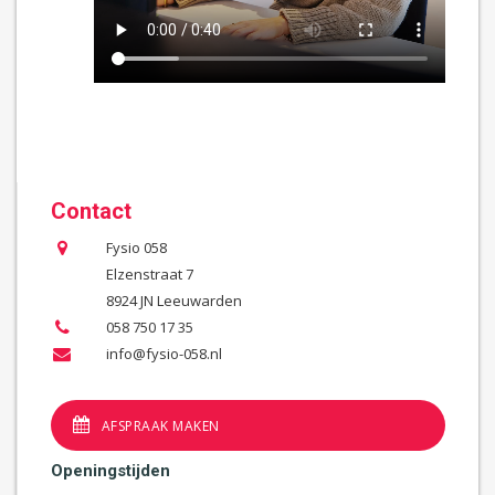
Contact
Fysio 058
Elzenstraat 7
8924 JN Leeuwarden
058 750 17 35
info@fysio-058.nl
AFSPRAAK MAKEN
Openingstijden