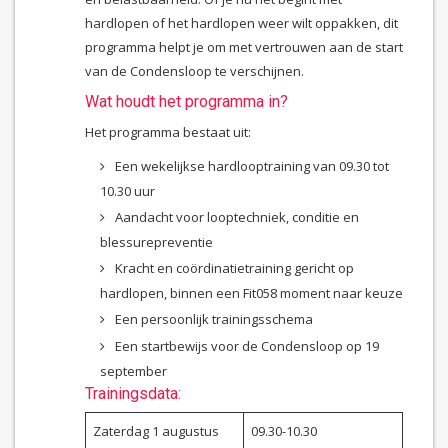
hardlopen of het hardlopen weer wilt oppakken, dit
programma helpt je om met vertrouwen aan de start
van de Condensloop te verschijnen.
Wat houdt het programma in?
Het programma bestaat uit:
Een wekelijkse hardlooptraining van 09.30 tot
10.30 uur
Aandacht voor looptechniek, conditie en
blessurepreventie
Kracht en coördinatietraining gericht op
hardlopen, binnen een Fit058 moment naar keuze
Een persoonlijk trainingsschema
Een startbewijs voor de Condensloop op 19
september
Trainingsdata:
Zaterdag 1 augustus
09.30-10.30