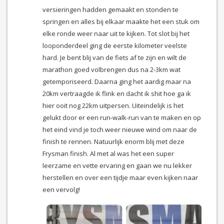
versieringen hadden gemaakt en stonden te
springen en alles bij elkaar maakte het een stuk om
elke ronde weer naar uit te kijken. Tot slot bij het
looponderdeel ging de eerste kilometer veelste
hard. Je bent blij van de fiets af te zijn en wilt de
marathon goed volbrengen dus na 2-3km wat
getemporiseerd. Daarna ging het aardig maar na
20km vertraagde ik flink en dacht ik shit hoe ga ik
hier ooit nog 22km uitpersen. Uiteindelijk is het
gelukt door er een run-walk-run van te maken en op
het eind vind je toch weer nieuwe wind om naar de
finish te rennen. Natuurlijk enorm blij met deze
Frysman finish. Al met al was het een super
leerzame en vette ervaring en gaan we nu lekker
herstellen en over een tijdje maar even kijken naar
een vervolg!