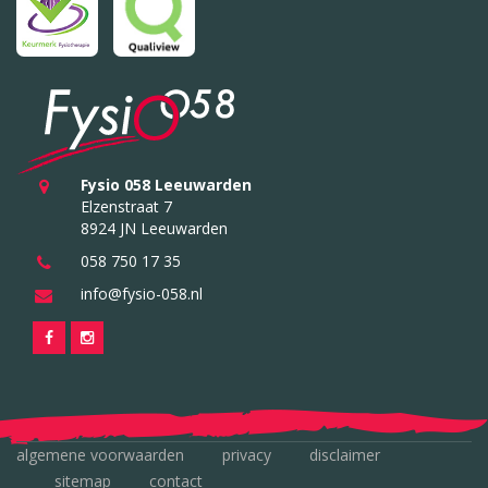
Fysio 058 Leeuwarden
Elzenstraat 7
8924 JN Leeuwarden
058 750 17 35
info@fysio-058.nl
algemene voorwaarden
privacy
disclaimer
sitemap
contact