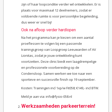
zijn of haar loopconditie verder wil ontwikkelen. Er is
plaats voor maximaal 12 deelnemers, zodat er
voldoende ruimte is voor persoonlijke begeleiding,
dus weer er snel bij!
Ook na afloop verder hardlopen
Na het programma kan je kiezen om een aantal
proeflessen te volgen bij een passende
trainingsgroep van Loopgroep Leeuwarden of AV
Lionitas, zodat je jouw ontwikkeling kunt
voortzetten
.
Deze clinic biedt een laagdrempelige
en professionele voorbereiding op de
Condensloop. Samen werken we toe naar een
sportieve en succesvolle finish op 19 september.
Kosten: Trainingen incl 1xp/w Fit058; €149,- incl BTW.
Meld je aan via: info@fysio-058.nl
Werkzaamheden parkeerterrein!