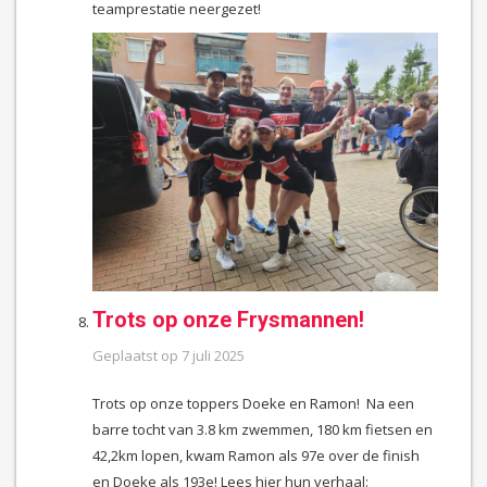
teamprestatie neergezet!
Trots op onze Frysmannen!
Geplaatst op
7 juli 2025
Trots op onze toppers Doeke en Ramon! Na een
barre tocht van 3.8 km zwemmen, 180 km fietsen en
42,2km lopen, kwam Ramon als 97e over de finish
en Doeke als 193e! Lees hier hun verhaal: