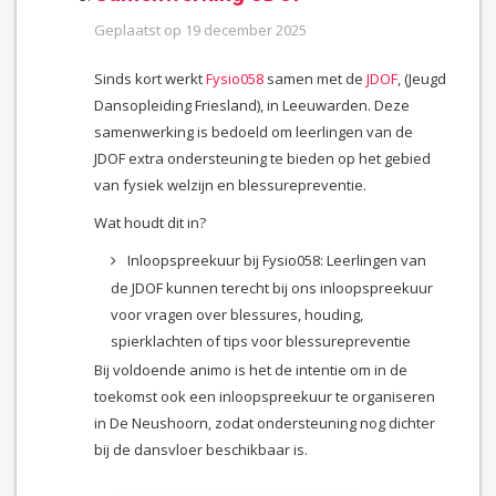
Geplaatst op
19 december 2025
Sinds kort werkt
Fysio058
samen met de
JDOF
, (Jeugd
Dansopleiding Friesland), in Leeuwarden. Deze
samenwerking is bedoeld om leerlingen van de
JDOF extra ondersteuning te bieden op het gebied
van fysiek welzijn en blessurepreventie.
Wat houdt dit in?
Inloopspreekuur bij Fysio058: Leerlingen van
de JDOF kunnen terecht bij ons inloopspreekuur
voor vragen over blessures, houding,
spierklachten of tips voor blessurepreventie
Bij voldoende animo is het de intentie om in de
toekomst ook een inloopspreekuur te organiseren
in De Neushoorn, zodat ondersteuning nog dichter
bij de dansvloer beschikbaar is.