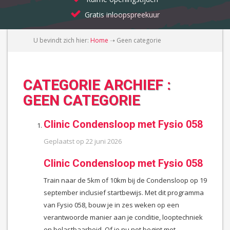
Gratis inloopspreekuur
U bevindt zich hier:
Home
➝
Geen categorie
CATEGORIE ARCHIEF :
GEEN CATEGORIE
Clinic Condensloop met Fysio 058
Geplaatst op
22 juni 2026
Clinic Condensloop met Fysio 058
Train naar de 5km of 10km bij de Condensloop op 19
september inclusief startbewijs. Met dit programma
van Fysio 058, bouw je in zes weken op een
verantwoorde manier aan je conditie, looptechniek
en belastbaarheid. Of je nu net begint met