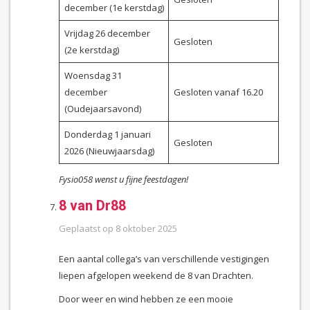
december (1e kerstdag)
Vrijdag 26 december
Gesloten
(2e kerstdag)
Woensdag 31
december
Gesloten vanaf 16.20
(Oudejaarsavond)
Donderdag 1 januari
Gesloten
2026 (Nieuwjaarsdag)
Fysio058 wenst u fijne feestdagen!
8 van Dr88
Geplaatst op
8 oktober 2025
Een aantal collega’s van verschillende vestigingen
liepen afgelopen weekend de 8 van Drachten.
Door weer en wind hebben ze een mooie