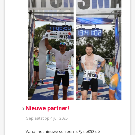
Nieuwe partner!
Geplaatst op
4 juli 2025
Vanaf het nieuwe seizoen is Fysio058 dé