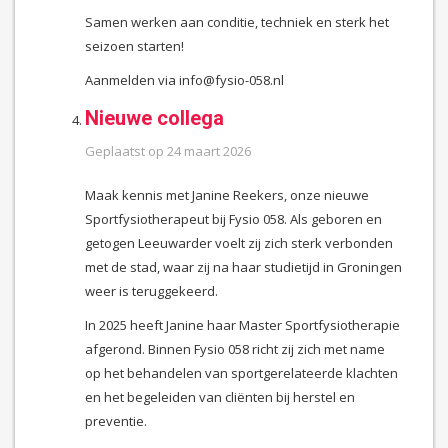
Samen werken aan conditie, techniek en sterk het
seizoen starten!
Aanmelden via info@fysio-058.nl
Nieuwe collega
Geplaatst op
24 maart 2026
Maak kennis met Janine Reekers, onze nieuwe
Sportfysiotherapeut bij Fysio 058. Als geboren en
getogen Leeuwarder voelt zij zich sterk verbonden
met de stad, waar zij na haar studietijd in Groningen
weer is teruggekeerd.
In 2025 heeft Janine haar Master Sportfysiotherapie
afgerond. Binnen Fysio 058 richt zij zich met name
op het behandelen van sportgerelateerde klachten
en het begeleiden van cliënten bij herstel en
preventie.